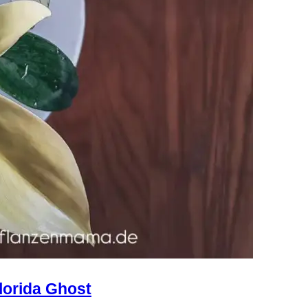
lorida Ghost