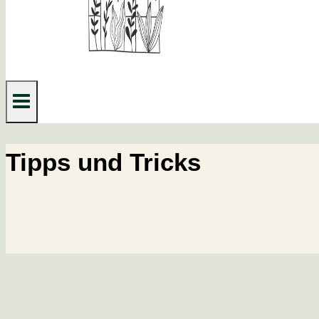
Tipps und Tricks