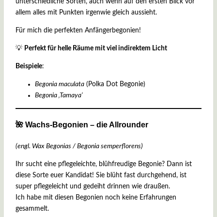
unterschiedliche Sorten, auch wenn auf den ersten Blick vor
allem alles mit Punkten irgenwie gleich aussieht.
Für mich die perfekten Anfängerbegonien!
💡
Perfekt für helle Räume mit viel indirektem Licht
Beispiele
:
Begonia maculata
(Polka Dot Begonie)
Begonia ‚Tamaya‘
🌺 Wachs-Begonien – die Allrounder
(engl. Wax Begonias / Begonia semperflorens)
Ihr sucht eine pflegeleichte, blühfreudige Begonie? Dann ist
diese Sorte euer Kandidat! Sie blüht fast durchgehend, ist
super pflegeleicht und gedeiht drinnen wie draußen.
Ich habe mit diesen Begonien noch keine Erfahrungen
gesammelt.