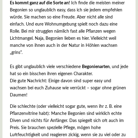
Es kommt ganz auf die Sorte an!
Ich finde die meisten meiner
Begonien so unglaublich easy, dass ich sie jedem empfehlen
würde. Sie machen so eine Freude. Aber nicht alle sind
einfach. Und eure Wohnumgebung spielt noch dazu eine
Rolle. Bei mir strugglen nämlich fast alle Pflanzen wegen
Lichtmangel. Naja, Begonien lieben es hier. Vielleicht weil
manche von ihnen auch in der Natur in Höhlen wachsen
„grins“.
Es gibt unglaublich viele verschiedene
Begonienarten
, und jede
hat so ein bisschen ihren eigenen Charakter.
Die gute Nachricht: Einige davon sind super easy und
wachsen bei euch Zuhause wie verrückt – sogar ohne grünen
Daumen!
Die schlechte (oder vielleicht sogar gute, wenn ihr z. B. eine
Pflanzenvitrine habt): Manche Begonien sind wirklich echte
Diven und nichts für Anfänger. Das spiegelt sich oft auch im
Preis. Sie brauchen spezielle Pflege, mögen hohe
Luftfeuchtigkeit und reagieren zickig, wenn sie zu viel oder zu