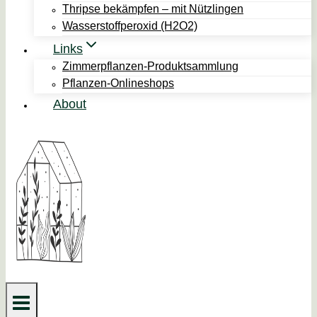
Thripse bekämpfen – mit Nützlingen
Wasserstoffperoxid (H2O2)
Links
Zimmerpflanzen-Produktsammlung
Pflanzen-Onlineshops
About