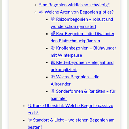
Sind Begonien wirklich so schwierig?
🌱 Welche Arten von Begonien gibt es?
💚 Rhizombegonien – robust und
wunderschön gemustert
🌈 Rex-Begonien – die Diva unter
den Blattschmuckpflanzen
🌸 Knollenbegonien – Blühwunder
mit Winterpause
🎋 Kletterbegonien – elegant und
unkompliziert
🌺 Wachs-Begonien – die
Allrounder
🧬 Sonderformen & Raritäten – für
Sammler
🔍 Kurze Übersicht: Welche Begonie passt zu
euch?
🌞 Standort & Licht – wo stehen Begonien am
besten?