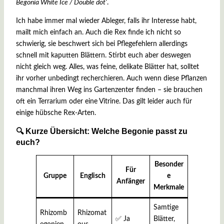
Begonia White Ice / Double dot‘
.
Ich habe immer mal wieder Ableger, falls ihr Interesse habt,
mailt mich einfach an. Auch die Rex finde ich nicht so
schwierig, sie beschwert sich bei Pflegefehlern allerdings
schnell mit kaputten Blättern. Stirbt euch aber deswegen
nicht gleich weg. Alles, was feine, delikate Blätter hat, solltet
ihr vorher unbedingt recherchieren. Auch wenn diese Pflanzen
manchmal ihren Weg ins Gartenzenter finden – sie brauchen
oft ein Terrarium oder eine Vitrine. Das gilt leider auch für
einige hübsche Rex-Arten.
🔍 Kurze Übersicht: Welche Begonie passt zu
euch?
Besonder
Für
Gruppe
Englisch
e
Anfänger
Merkmale
Samtige
Rhizomb
Rhizomat
✅ Ja
Blätter,