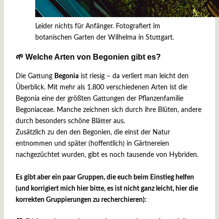
Leider nichts für Anfänger. Fotografiert im
botanischen Garten der Wilhelma in Stuttgart.
🌱 Welche Arten von Begonien gibt es?
Die Gattung
Begonia
ist riesig – da verliert man leicht den
Überblick. Mit mehr als 1.800 verschiedenen Arten ist die
Begonia eine der größten Gattungen der Pflanzenfamilie
Begoniaceae. Manche zeichnen sich durch ihre Blüten, andere
durch besonders schöne Blätter aus.
Zusätzlich zu den den Begonien, die einst der Natur
entnommen und später (hoffentlich) in Gärtnereien
nachgezüchtet wurden, gibt es noch tausende von Hybriden.
Es gibt aber ein paar Gruppen, die euch beim Einstieg helfen
(und korrigiert mich hier bitte, es ist nicht ganz leicht, hier die
korrekten Gruppierungen zu recherchieren):