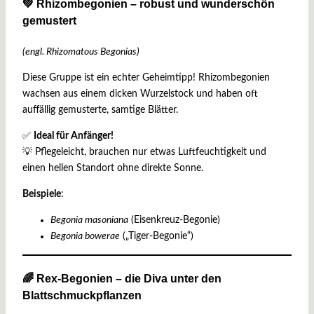
💚 Rhizombegonien – robust und wunderschön
gemustert
(engl. Rhizomatous Begonias)
Diese Gruppe ist ein echter Geheimtipp! Rhizombegonien
wachsen aus einem dicken Wurzelstock und haben oft
auffällig gemusterte, samtige Blätter.
✅
Ideal für Anfänger!
💡 Pflegeleicht, brauchen nur etwas Luftfeuchtigkeit und
einen hellen Standort ohne direkte Sonne.
Beispiele
:
Begonia masoniana
(Eisenkreuz-Begonie)
Begonia bowerae
(„Tiger-Begonie“)
🌈 Rex-Begonien – die Diva unter den
Blattschmuckpflanzen