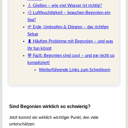
💧 Gießen – wie viel Wasser ist richtig?
💨 Luftfeuchtigkeit – brauchen Begonien ein
Spa?
🌱 Erde, Umtopfen & Düngen – das richtige
Setup
🐛 Häufige Probleme mit Begonien – und was
ihr tun könnt
💬 Fazit: Begonien sind cool – und gar nicht so
kompliziert!
Weiterführende Links zum Schmökern
Sind Begonien wirklich so schwierig?
Jetzt kommt ein wirklich wichtiger Punkt, den viele
unterschätzen: