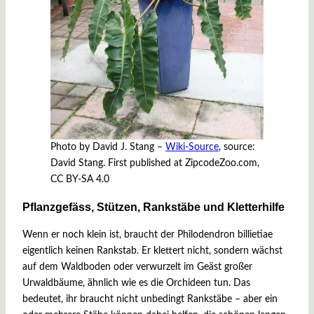
Photo by David J. Stang –
Wiki-Source
, source:
David Stang. First published at ZipcodeZoo.com,
CC BY-SA 4.0
Pflanzgefäss, Stützen, Rankstäbe und Kletterhilfe
Wenn er noch klein ist, braucht der Philodendron billietiae
eigentlich keinen Rankstab. Er klettert nicht, sondern wächst
auf dem Waldboden oder verwurzelt im Geäst großer
Urwaldbäume, ähnlich wie es die Orchideen tun. Das
bedeutet, ihr braucht nicht unbedingt Rankstäbe – aber ein