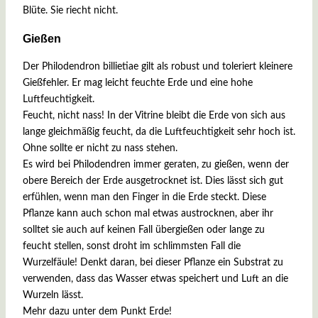
Blüte. Sie riecht nicht.
Gießen
Der Philodendron billietiae gilt als robust und toleriert kleinere
Gießfehler. Er mag leicht feuchte Erde und eine hohe
Luftfeuchtigkeit.
Feucht, nicht nass! In der Vitrine bleibt die Erde von sich aus
lange gleichmäßig feucht, da die Luftfeuchtigkeit sehr hoch ist.
Ohne sollte er nicht zu nass stehen.
Es wird bei Philodendren immer geraten, zu gießen, wenn der
obere Bereich der Erde ausgetrocknet ist. Dies lässt sich gut
erfühlen, wenn man den Finger in die Erde steckt. Diese
Pflanze kann auch schon mal etwas austrocknen, aber ihr
solltet sie auch auf keinen Fall übergießen oder lange zu
feucht stellen, sonst droht im schlimmsten Fall die
Wurzelfäule! Denkt daran, bei dieser Pflanze ein Substrat zu
verwenden, dass das Wasser etwas speichert und Luft an die
Wurzeln lässt.
Mehr dazu unter dem Punkt Erde!