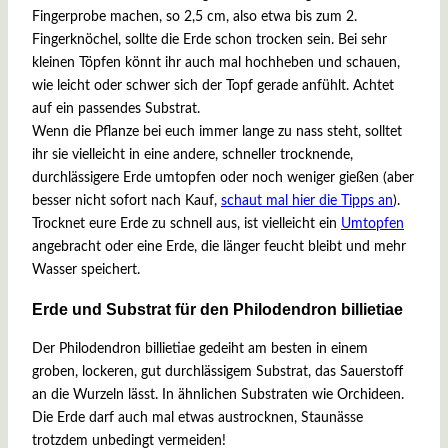
Fingerprobe machen, so 2,5 cm, also etwa bis zum 2.
Fingerknöchel, sollte die Erde schon trocken sein. Bei sehr
kleinen Töpfen könnt ihr auch mal hochheben und schauen,
wie leicht oder schwer sich der Topf gerade anfühlt. Achtet
auf ein passendes Substrat.
Wenn die Pflanze bei euch immer lange zu nass steht, solltet
ihr sie vielleicht in eine andere, schneller trocknende,
durchlässigere Erde umtopfen oder noch weniger gießen (aber
besser nicht sofort nach Kauf,
schaut mal hier die Tipps an
).
Trocknet eure Erde zu schnell aus, ist vielleicht ein
Umtopfen
angebracht oder eine Erde, die länger feucht bleibt und mehr
Wasser speichert.
Erde und Substrat für den Philodendron billietiae
Der Philodendron billietiae gedeiht am besten in einem
groben, lockeren, gut durchlässigem Substrat, das Sauerstoff
an die Wurzeln lässt. In ähnlichen Substraten wie Orchideen.
Die Erde darf auch mal etwas austrocknen, Staunässe
trotzdem unbedingt vermeiden!