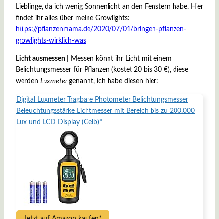
Lieblinge, da ich wenig Sonnenlicht an den Fenstern habe. Hier
findet ihr alles über meine Growlights:
https://pflanzenmama.de/2020/07/01/bringen-pflanzen-
growlights-wirklich-was
Licht ausmessen
| Messen könnt ihr Licht mit einem
Belichtungsmesser für Pflanzen (kostet 20 bis 30 €), diese
werden
Luxmeter
genannt, ich habe diesen hier:
Digital Luxmeter Tragbare Photometer Belichtungsmesser
Beleuchtungsstärke Lichtmesser mit Bereich bis zu 200.000
Lux und LCD Display (Gelb)*
Jetzt auf Amazon kaufen*