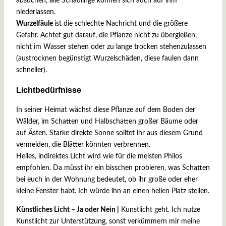
absuchen, alle Schädlinge können sich auch auf ihm
niederlassen.
Wurzelfäule
ist die schlechte Nachricht und die größere
Gefahr. Achtet gut darauf, die Pflanze nicht zu übergießen,
nicht im Wasser stehen oder zu lange trocken stehenzulassen
(austrocknen begünstigt Wurzelschäden, diese faulen dann
schneller).
Lichtbedürfnisse
In seiner Heimat wächst diese Pflanze auf dem Boden der
Wälder, im Schatten und Halbschatten großer Bäume oder
auf Ästen. Starke direkte Sonne solltet ihr aus diesem Grund
vermeiden, die Blätter könnten verbrennen.
Helles, indirektes Licht wird wie für die meisten Philos
empfohlen. Da müsst ihr ein bisschen probieren, was Schatten
bei euch in der Wohnung bedeutet, ob ihr große oder eher
kleine Fenster habt. Ich würde ihn an einen hellen Platz stellen.
Künstliches Licht – Ja oder Nein |
Kunstlicht geht. Ich nutze
Kunstlicht zur Unterstützung, sonst verkümmern mir meine