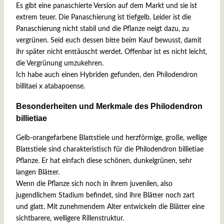
Es gibt eine panaschierte Version auf dem Markt und sie ist
extrem teuer. Die Panaschierung ist tiefgelb. Leider ist die
Panaschierung nicht stabil und die Pflanze neigt dazu, zu
vergrünen. Seid euch dessen bitte beim Kauf bewusst, damit
ihr später nicht enttäuscht werdet. Offenbar ist es nicht leicht,
die Vergrünung umzukehren.
Ich habe auch einen Hybriden gefunden, den Philodendron
billitaei x atabapoense.
Besonderheiten und Merkmale des Philodendron
billietiae
Gelb-orangefarbene Blattstiele und herzförmige, große, wellige
Blattstiele sind charakteristisch für die Philodendron billietiae
Pflanze. Er hat einfach diese schönen, dunkelgrünen, sehr
langen Blätter.
Wenn die Pflanze sich noch in ihrem juvenilen, also
jugendlichem Stadium befindet, sind ihre Blätter noch zart
und glatt. Mit zunehmendem Alter entwickeln die Blätter eine
sichtbarere, welligere Rillenstruktur.