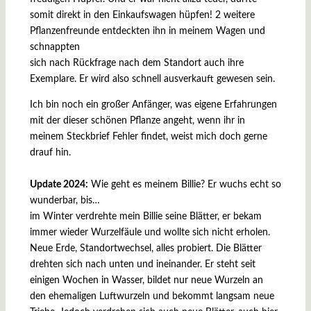
somit direkt in den Einkaufswagen hüpfen! 2 weitere
Pflanzenfreunde entdeckten ihn in meinem Wagen und
schnappten
sich nach Rückfrage nach dem Standort auch ihre
Exemplare. Er wird also schnell ausverkauft gewesen sein.
Ich bin noch ein großer Anfänger, was eigene Erfahrungen
mit der dieser schönen Pflanze angeht, wenn ihr in
meinem Steckbrief Fehler findet, weist mich doch gerne
drauf hin.
Update 2024:
Wie geht es meinem Billie? Er wuchs echt so
wunderbar, bis…
im Winter verdrehte mein Billie seine Blätter, er bekam
immer wieder Wurzelfäule und wollte sich nicht erholen.
Neue Erde, Standortwechsel, alles probiert. Die Blätter
drehten sich nach unten und ineinander. Er steht seit
einigen Wochen in Wasser, bildet nur neue Wurzeln an
den ehemaligen Luftwurzeln und bekommt langsam neue