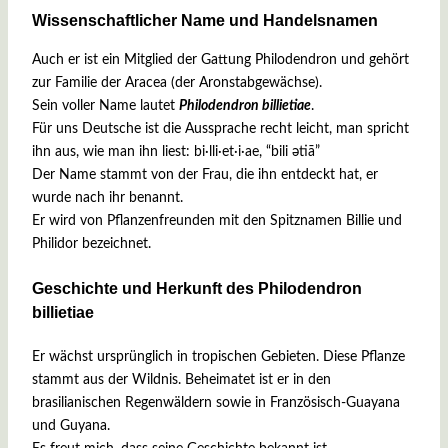
Wissenschaftlicher Name und Handelsnamen
Auch er ist ein Mitglied der Gattung Philodendron und gehört
zur Familie der Aracea (der Aronstabgewächse).
Sein voller Name lautet
Philodendron billietiae
.
Für uns Deutsche ist die Aussprache recht leicht, man spricht
ihn aus, wie man ihn liest: bi·lli·et·i·ae, “bili ətiā”
Der Name stammt von der Frau, die ihn entdeckt hat, er
wurde nach ihr benannt.
Er wird von Pflanzenfreunden mit den Spitznamen Billie und
Philidor bezeichnet.
Geschichte und Herkunft des Philodendron
billietiae
Er wächst ursprünglich in tropischen Gebieten. Diese Pflanze
stammt aus der Wildnis. Beheimatet ist er in den
brasilianischen Regenwäldern sowie in Französisch-Guayana
und Guyana.