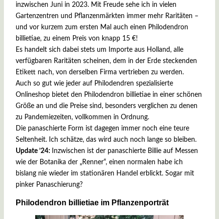
inzwischen Juni in 2023. Mit Freude sehe ich in vielen
Gartenzentren und Pflanzenmärkten immer mehr Raritäten –
und vor kurzem zum ersten Mal auch einen Philodendron
billietiae, zu einem Preis von knapp 15 €!
Es handelt sich dabei stets um Importe aus Holland, alle
verfügbaren Raritäten scheinen, dem in der Erde steckenden
Etikett nach, von derselben Firma vertrieben zu werden.
Auch so gut wie jeder auf Philodendren spezialisierte
Onlineshop bietet den Philodendron billietiae in einer schönen
Größe an und die Preise sind, besonders verglichen zu denen
zu Pandemiezeiten, vollkommen in Ordnung.
Die panaschierte Form ist dagegen immer noch eine teure
Seltenheit. Ich schätze, das wird auch noch lange so bleiben.
Update ’24:
Inzwischen ist der panaschierte Billie auf Messen
wie der Botanika der „Renner“, einen normalen habe ich
bislang nie wieder im stationären Handel erblickt. Sogar mit
pinker Panaschierung?
Philodendron billietiae im Pflanzenporträt