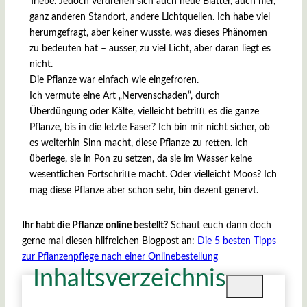
Triebe. Jedoch verdrehen sich auch neue Blätter, auch hier,
ganz anderen Standort, andere Lichtquellen. Ich habe viel
herumgefragt, aber keiner wusste, was dieses Phänomen
zu bedeuten hat – ausser, zu viel Licht, aber daran liegt es
nicht.
Die Pflanze war einfach wie eingefroren.
Ich vermute eine Art „Nervenschaden“, durch
Überdüngung oder Kälte, vielleicht betrifft es die ganze
Pflanze, bis in die letzte Faser? Ich bin mir nicht sicher, ob
es weiterhin Sinn macht, diese Pflanze zu retten. Ich
überlege, sie in Pon zu setzen, da sie im Wasser keine
wesentlichen Fortschritte macht. Oder vielleicht Moos? Ich
mag diese Pflanze aber schon sehr, bin dezent genervt.
Ihr habt die Pflanze online bestellt?
Schaut euch dann doch
gerne mal diesen hilfreichen Blogpost an:
Die 5 besten Tipps
zur Pflanzenpflege nach einer Onlinebestellung
Inhaltsverzeichnis