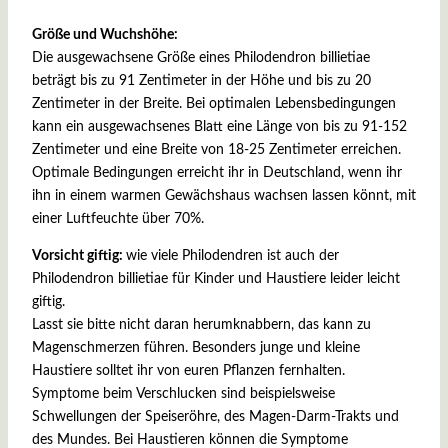
Größe und Wuchshöhe:
Die ausgewachsene Größe eines Philodendron billietiae
beträgt bis zu 91 Zentimeter in der Höhe und bis zu 20
Zentimeter in der Breite. Bei optimalen Lebensbedingungen
kann ein ausgewachsenes Blatt eine Länge von bis zu 91-152
Zentimeter und eine Breite von 18-25 Zentimeter erreichen.
Optimale Bedingungen erreicht ihr in Deutschland, wenn ihr
ihn in einem warmen Gewächshaus wachsen lassen könnt, mit
einer Luftfeuchte über 70%.
Vorsicht giftig:
wie viele Philodendren ist auch der
Philodendron billietiae für Kinder und Haustiere leider leicht
giftig.
Lasst sie bitte nicht daran herumknabbern, das kann zu
Magenschmerzen führen. Besonders junge und kleine
Haustiere solltet ihr von euren Pflanzen fernhalten.
Symptome beim Verschlucken sind beispielsweise
Schwellungen der Speiseröhre, des Magen-Darm-Trakts und
des Mundes. Bei Haustieren können die Symptome