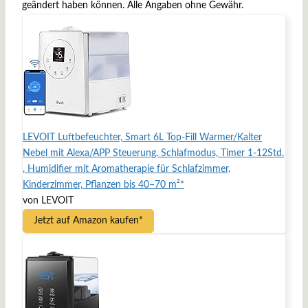
geändert haben können. Alle Angaben ohne Gewähr.
LEVOIT Luftbefeuchter, Smart 6L Top-Fill Warmer/Kalter
Nebel mit Alexa/APP Steuerung, Schlafmodus, Timer 1-12Std.
, Humidifier mit Aromatherapie für Schlafzimmer,
Kinderzimmer, Pflanzen bis 40–70 m²*
von LEVOIT
Jetzt auf Amazon kaufen*