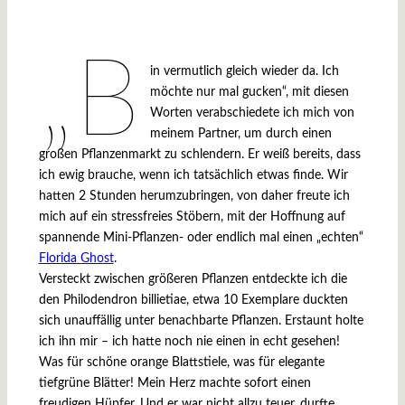
„B
in vermutlich gleich wieder da. Ich
möchte nur mal gucken“, mit diesen
Worten verabschiedete ich mich von
meinem Partner, um durch einen
großen Pflanzenmarkt zu schlendern. Er weiß bereits, dass
ich ewig brauche, wenn ich tatsächlich etwas finde. Wir
hatten 2 Stunden herumzubringen, von daher freute ich
mich auf ein stressfreies Stöbern, mit der Hoffnung auf
spannende Mini-Pflanzen- oder endlich mal einen „echten“
Florida Ghost
.
Versteckt zwischen größeren Pflanzen entdeckte ich die
den Philodendron billietiae, etwa 10 Exemplare duckten
sich unauffällig unter benachbarte Pflanzen. Erstaunt holte
ich ihn mir – ich hatte noch nie einen in echt gesehen!
Was für schöne orange Blattstiele, was für elegante
tiefgrüne Blätter! Mein Herz machte sofort einen
freudigen Hüpfer. Und er war nicht allzu teuer, durfte