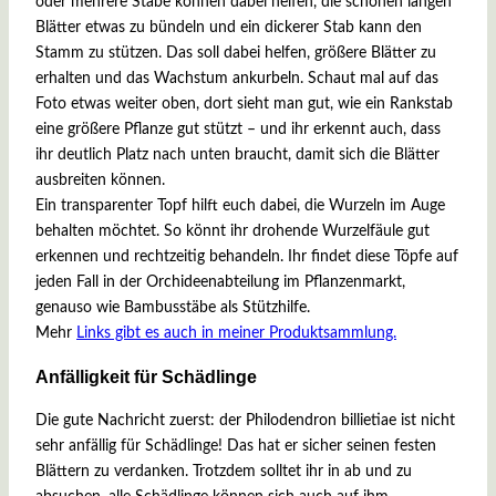
oder mehrere Stäbe können dabei helfen, die schönen langen
Blätter etwas zu bündeln und ein dickerer Stab kann den
Stamm zu stützen. Das soll dabei helfen, größere Blätter zu
erhalten und das Wachstum ankurbeln. Schaut mal auf das
Foto etwas weiter oben, dort sieht man gut, wie ein Rankstab
eine größere Pflanze gut stützt – und ihr erkennt auch, dass
ihr deutlich Platz nach unten braucht, damit sich die Blätter
ausbreiten können.
Ein transparenter Topf hilft euch dabei, die Wurzeln im Auge
behalten möchtet. So könnt ihr drohende Wurzelfäule gut
erkennen und rechtzeitig behandeln. Ihr findet diese Töpfe auf
jeden Fall in der Orchideenabteilung im Pflanzenmarkt,
genauso wie Bambusstäbe als Stützhilfe.
Mehr
Links gibt es auch in meiner Produktsammlung.
Anfälligkeit für Schädlinge
Die gute Nachricht zuerst: der Philodendron billietiae ist nicht
sehr anfällig für Schädlinge! Das hat er sicher seinen festen
Blättern zu verdanken. Trotzdem solltet ihr in ab und zu