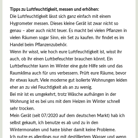
Tipps zu Luftfeuchtigkeit, messen und erhöhen:
Die Luftfeuchtigkeit lässt sich ganz einfach mit einem
Hygrometer messen. Dieses kleine Gerät ist zwar nicht so
genau – aber auch nicht teuer. Es macht bei vielen Pflanzen in
vielen Räumen sogar Sinn, ein Set zu kaufen. Ihr findet es im
Handel beim Pflanzenzubehör.
Wenn ihr wisst, wie hoch eure Luftfeuchtigkeit ist, wisst ihr
auch, ob ihr einen Luftbefeuchter brauchen könnt. Ein
Luftbefeuchter kann im Winter eine gute Hilfe sein und das
Raumklima auch für uns verbessern. Prüft eure Räume, bevor
ihr etwas kauft. Viele moderne gut isolierte Wohnungen leiden
eher an zu viel Feuchtigkeit als an zu wenig.
Bei mir ist es umgekehrt, trotz Wäsche aufhängen in der
Wohnung ist es bei uns mit dem Heizen im Winter schnell
sehr trocken.
Mein Gerät (seit 07/2020 auf dem deutschen Markt) hab ich
selbst gekauft, ich benutze es ab und zu in den
Wintermonaten und hatte bisher damit keine Probleme.
Ich nutze es allerdings nur mit destilliertem Wasser und wenn