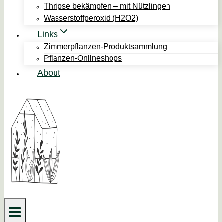
Thripse bekämpfen – mit Nützlingen
Wasserstoffperoxid (H2O2)
Links
Zimmerpflanzen-Produktsammlung
Pflanzen-Onlineshops
About