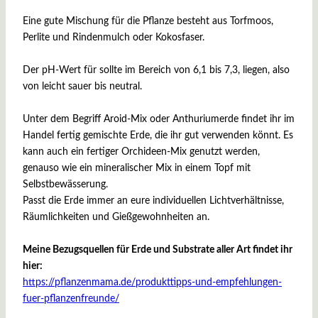
Eine gute Mischung für die Pflanze besteht aus Torfmoos,
Perlite und Rindenmulch oder Kokosfaser.
Der pH-Wert für sollte im Bereich von 6,1 bis 7,3, liegen, also
von leicht sauer bis neutral.
Unter dem Begriff Aroid-Mix oder Anthuriumerde findet ihr im
Handel fertig gemischte Erde, die ihr gut verwenden könnt. Es
kann auch ein fertiger Orchideen-Mix genutzt werden,
genauso wie ein mineralischer Mix in einem Topf mit
Selbstbewässerung.
Passt die Erde immer an eure individuellen Lichtverhältnisse,
Räumlichkeiten und Gießgewohnheiten an.
Meine Bezugsquellen für Erde und Substrate aller Art findet ihr
hier:
https://pflanzenmama.de/produkttipps-und-empfehlungen-
fuer-pflanzenfreunde/