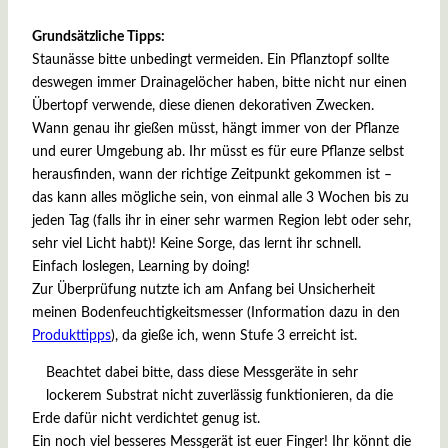
Grundsätzliche Tipps:
Staunässe bitte unbedingt vermeiden. Ein Pflanztopf sollte
deswegen immer Drainagelöcher haben, bitte nicht nur einen
Übertopf verwende, diese dienen dekorativen Zwecken.
Wann genau ihr gießen müsst, hängt immer von der Pflanze
und eurer Umgebung ab. Ihr müsst es für eure Pflanze selbst
herausfinden, wann der richtige Zeitpunkt gekommen ist –
das kann alles mögliche sein, von einmal alle 3 Wochen bis zu
jeden Tag (falls ihr in einer sehr warmen Region lebt oder sehr,
sehr viel Licht habt)! Keine Sorge, das lernt ihr schnell.
Einfach loslegen, Learning by doing!
Zur Überprüfung nutzte ich am Anfang bei Unsicherheit
meinen Bodenfeuchtigkeitsmesser (Information dazu in den
Produkttipps
), da gieße ich, wenn Stufe 3 erreicht ist.
Beachtet dabei bitte, dass diese Messgeräte in sehr
lockerem Substrat nicht zuverlässig funktionieren, da die
Erde dafür nicht verdichtet genug ist.
Ein noch viel besseres Messgerät ist euer Finger! Ihr könnt die