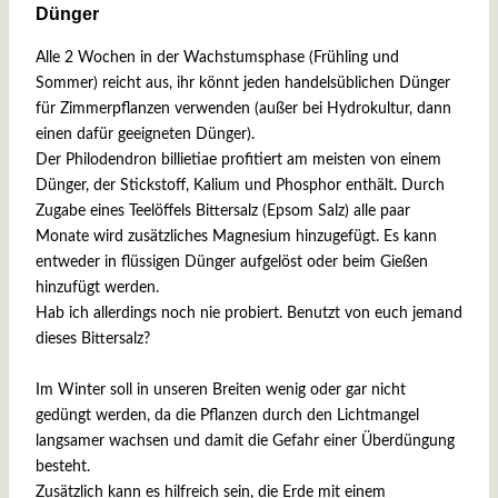
Dünger
Alle 2 Wochen in der Wachstumsphase (Frühling und
Sommer) reicht aus, ihr könnt jeden handelsüblichen Dünger
für Zimmerpflanzen verwenden (außer bei Hydrokultur, dann
einen dafür geeigneten Dünger).
Der Philodendron billietiae profitiert am meisten von einem
Dünger, der Stickstoff, Kalium und Phosphor enthält. Durch
Zugabe eines Teelöffels Bittersalz (Epsom Salz) alle paar
Monate wird zusätzliches Magnesium hinzugefügt. Es kann
entweder in flüssigen Dünger aufgelöst oder beim Gießen
hinzufügt werden.
Hab ich allerdings noch nie probiert. Benutzt von euch jemand
dieses Bittersalz?
Im Winter soll in unseren Breiten wenig oder gar nicht
gedüngt werden, da die Pflanzen durch den Lichtmangel
langsamer wachsen und damit die Gefahr einer Überdüngung
besteht.
Zusätzlich kann es hilfreich sein, die Erde mit einem