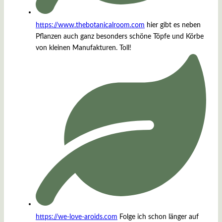
https://www.thebotanicalroom.com
hier gibt es neben
Pflanzen auch ganz besonders schöne Töpfe und Körbe
von kleinen Manufakturen. Toll!
https://we-love-aroids.com
Folge ich schon länger auf