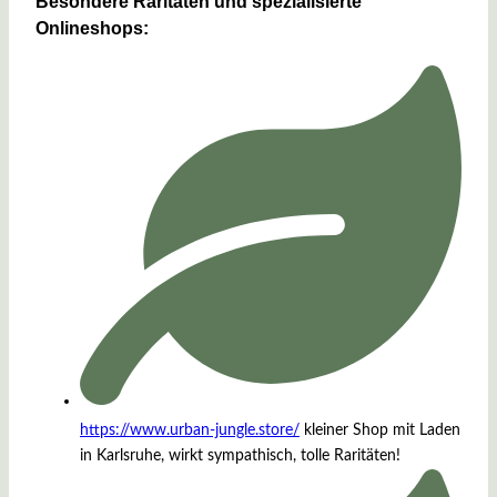
Besondere Raritäten und spezialisierte
Onlineshops:
https://www.urban-jungle.store/
kleiner Shop mit Laden
in Karlsruhe, wirkt sympathisch, tolle Raritäten!