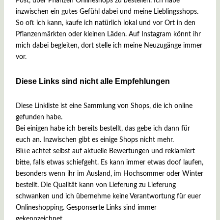
Post, über Pflanzen Onlineshops zu bestellen. Ich habe
inzwischen ein gutes Gefühl dabei und meine Lieblingsshops.
So oft ich kann, kaufe ich natürlich lokal und vor Ort in den
Pflanzenmärkten oder kleinen Läden. Auf Instagram könnt ihr
mich dabei begleiten, dort stelle ich meine Neuzugänge immer
vor.
Diese Links sind nicht alle Empfehlungen
Diese Linkliste ist eine Sammlung von Shops, die ich online
gefunden habe.
Bei einigen habe ich bereits bestellt, das gebe ich dann für
euch an. Inzwischen gibt es einige Shops nicht mehr.
Bitte achtet selbst auf aktuelle Bewertungen und reklamiert
bitte, falls etwas schiefgeht. Es kann immer etwas doof laufen,
besonders wenn ihr im Ausland, im Hochsommer oder Winter
bestellt. Die Qualität kann von Lieferung zu Lieferung
schwanken und ich übernehme keine Verantwortung für euer
Onlineshopping. Gesponserte Links sind immer
gekennzeichnet.