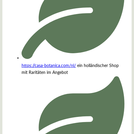
https://casa-botanica.com/nl/
ein holländischer Shop
mit Raritäten im Angebot