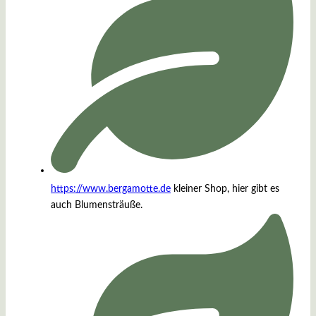
https://www.bergamotte.de
kleiner Shop, hier gibt es
auch Blumensträuße.