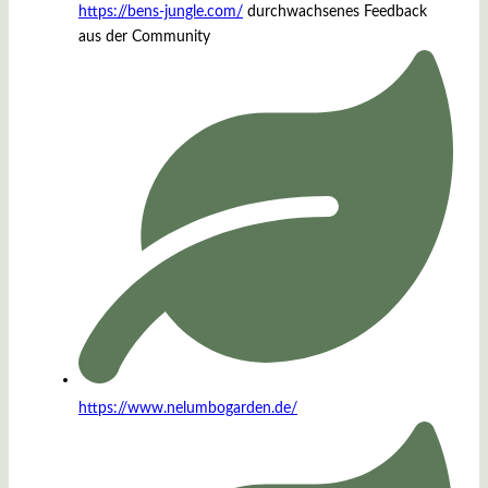
https://bens-jungle.com/
durchwachsenes Feedback
aus der Community
https://www.nelumbogarden.de/