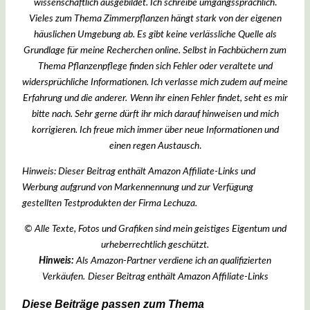
wissenschaftlich ausgebildet. Ich schreibe umgangssprachlich
.
Vieles zum Thema Zimmerpflanzen hängt stark von der eigenen
häuslichen Umgebung ab. Es gibt keine verlässliche Quelle als
Grundlage für meine Recherchen online. Selbst in Fachbüchern zum
Thema Pflanzenpflege finden sich Fehler oder veraltete und
widersprüchliche Informationen. Ich verlasse mich zudem auf meine
Erfahrung und die anderer.
Wenn ihr einen Fehler findet, seht es mir
bitte nach. Sehr gerne dürft ihr mich darauf hinweisen und mich
korrigieren. Ich freue mich immer über neue Informationen und
einen regen Austausch
.
Hinweis: Dieser Beitrag enthält Amazon Affiliate-Links und
Werbung aufgrund von Markennennung und zur Verfügung
gestellten Testprodukten der Firma Lechuza.
© Alle Texte, Fotos und Grafiken sind mein geistiges Eigentum und
urheberrechtlich geschützt.
Hinweis:
Als Amazon-Partner verdiene ich an qualifizierten
Verkäufen.
Dieser Beitrag enthält Amazon Affiliate-Links
Diese Beiträge passen zum Thema