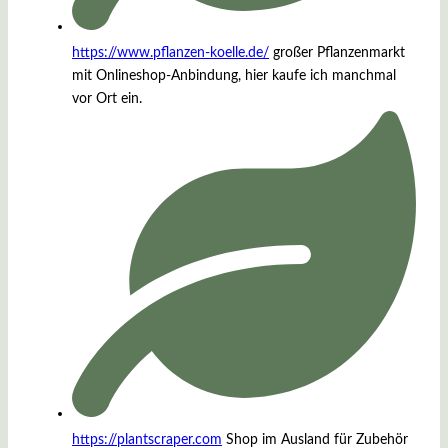
https://www.pflanzen-koelle.de
/
großer Pflanzenmarkt
mit Onlineshop-Anbindung, hier kaufe ich manchmal
vor Ort ein.
https://plantscraper.com
Shop im Ausland für Zubehör