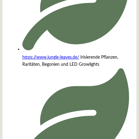
https://www.jungle-leaves.de/
Irisierende Pflanzen,
Raritäten, Begonien und LED Growlights